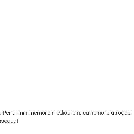
ei. Per an nihil nemore mediocrem, cu nemore utroque
nsequat.