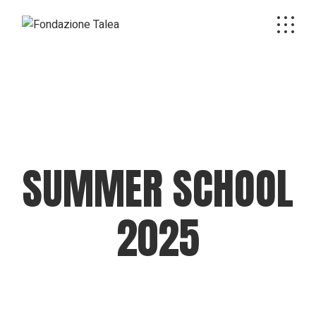
Skip
to
the
content
SUMMER SCHOOL
2025